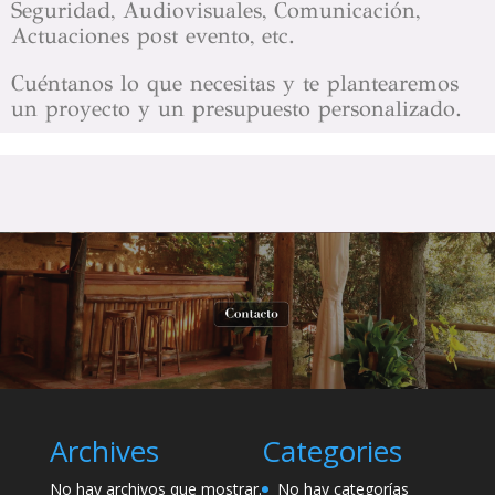
Seguridad, Audiovisuales, Comunicación,
Actuaciones post evento, etc.
Cuéntanos lo que necesitas y te plantearemos
un proyecto y un presupuesto personalizado.
Archives
Categories
No hay archivos que mostrar.
No hay categorías